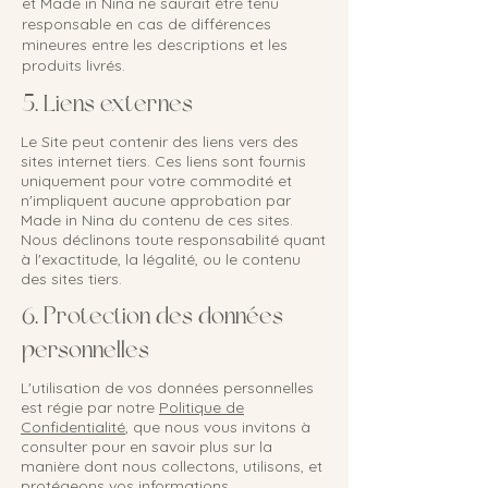
et Made in Nina ne saurait être tenu
responsable en cas de différences
mineures entre les descriptions et les
produits livrés.
5. Liens externes
Le Site peut contenir des liens vers des
sites internet tiers. Ces liens sont fournis
uniquement pour votre commodité et
n'impliquent aucune approbation par
Made in Nina du contenu de ces sites.
Nous déclinons toute responsabilité quant
à l'exactitude, la légalité, ou le contenu
des sites tiers.
6. Protection des données
personnelles
L'utilisation de vos données personnelles
est régie par notre
Politique de
Confidentialité
, que nous vous invitons à
consulter pour en savoir plus sur la
manière dont nous collectons, utilisons, et
protégeons vos informations.