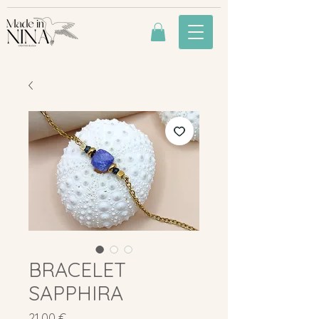
BRACELET
SAPPHIRA
Prix
21,00 €